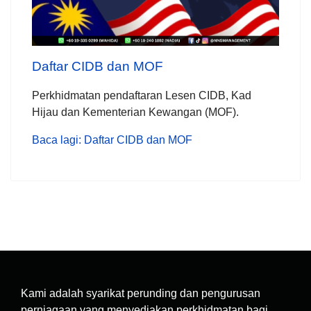
Daftar CIDB dan MOF
Perkhidmatan pendaftaran Lesen CIDB, Kad
Hijau dan Kementerian Kewangan (MOF).
Baca lagi: Daftar CIDB dan MOF
Kami adalah syarikat perunding dan pengurusan
perniagaan yang menyediakan perkhidmatan bagi