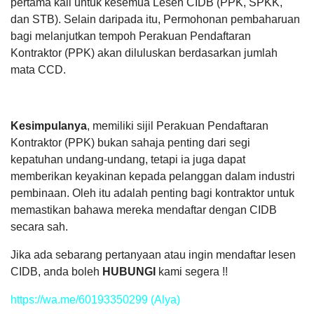
pertama kali untuk kesemua Lesen CIDB (PPK, SPKK,
dan STB). Selain daripada itu, Permohonan pembaharuan
bagi melanjutkan tempoh Perakuan Pendaftaran
Kontraktor (PPK) akan diluluskan berdasarkan jumlah
mata CCD.
Kesimpulanya
, memiliki sijil Perakuan Pendaftaran
Kontraktor (PPK) bukan sahaja penting dari segi
kepatuhan undang-undang, tetapi ia juga dapat
memberikan keyakinan kepada pelanggan dalam industri
pembinaan. Oleh itu adalah penting bagi kontraktor untuk
memastikan bahawa mereka mendaftar dengan CIDB
secara sah.
Jika ada sebarang pertanyaan atau ingin mendaftar lesen
CIDB, anda boleh
HUBUNGI
kami segera !!
https://wa.me/60193350299 (Alya)