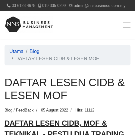
03-6128 4678
019-335 0299
admin@nnsbusiness.com.my
Utama
Blog
DAFTAR LESEN CIDB & LESEN MOF
DAFTAR LESEN CIDB &
LESEN MOF
Blog / FeedBack
05 August 2022
Hits: 11112
DAFTAR LESEN CIDB, MOF &
TEKNIKAL - RESTU DUA TRADING