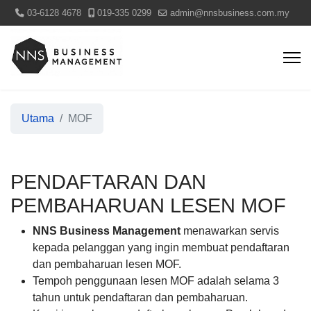
03-6128 4678
019-335 0299
admin@nnsbusiness.com.my
Utama
MOF
PENDAFTARAN DAN
PEMBAHARUAN LESEN MOF
NNS Business Management
menawarkan servis
kepada pelanggan yang ingin membuat pendaftaran
dan pembaharuan lesen MOF.
Tempoh penggunaan lesen MOF adalah selama 3
tahun untuk pendaftaran dan pembaharuan.