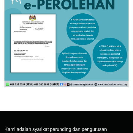
Kami adalah syarikat perunding dan pengurusan