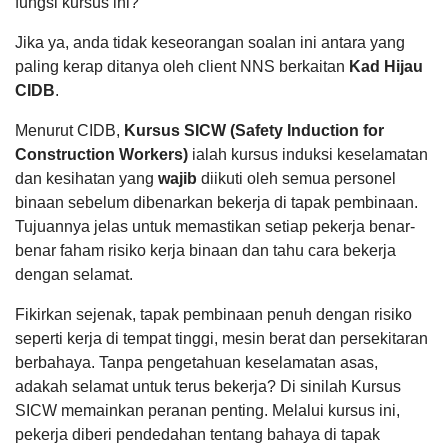
fungsi kursus ini?
Jika ya, anda tidak keseorangan soalan ini antara yang
paling kerap ditanya oleh client NNS berkaitan
Kad Hijau
CIDB
.
Menurut CIDB,
Kursus SICW (Safety Induction for
Construction Workers)
ialah kursus induksi keselamatan
dan kesihatan yang
wajib
diikuti oleh semua personel
binaan sebelum dibenarkan bekerja di tapak pembinaan.
Tujuannya jelas untuk memastikan setiap pekerja benar-
benar faham risiko kerja binaan dan tahu cara bekerja
dengan selamat.
Fikirkan sejenak, tapak pembinaan penuh dengan risiko
seperti kerja di tempat tinggi, mesin berat dan persekitaran
berbahaya. Tanpa pengetahuan keselamatan asas,
adakah selamat untuk terus bekerja? Di sinilah Kursus
SICW memainkan peranan penting. Melalui kursus ini,
pekerja diberi pendedahan tentang bahaya di tapak