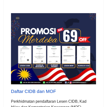
Daftar CIDB dan MOF
Perkhidmatan pendaftaran Lesen CIDB, Kad