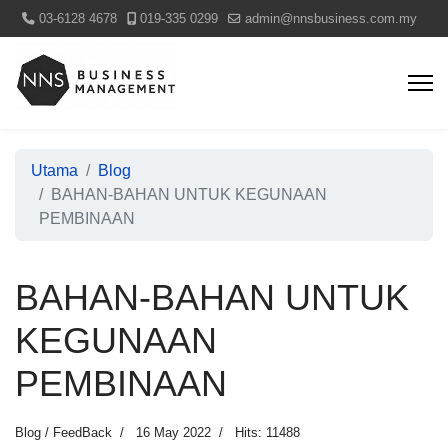
03-6128 4678
019-335 0299
admin@nnsbusiness.com.my
Utama
Blog
BAHAN-BAHAN UNTUK KEGUNAAN
PEMBINAAN
BAHAN-BAHAN UNTUK
KEGUNAAN
PEMBINAAN
Blog / FeedBack
16 May 2022
Hits: 11488