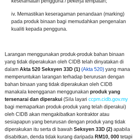
keselamatan pengguna / pekerja tempatan;
iv. Memastikan keseragaman penandaan (marking)
pada produk binaan bagi memudahkan pengenalan
kualiti kepada pengguna.
Larangan menggunakan produk-produk bahan binaan
yang tidak diperakukan oleh CIDB telah dinyatakan di
dalam
Akta 520 Seksyen 33D (1)
(Akta 520)
yang mana
memperuntukan larangan terhadap berurusan dengan
bahan binaan yang tidak diperakukan oleh CIDB
manakala keengganan menggunakan
produk yang
tersenarai dan diperakui
(Sila layari
ccpm.cidb.gov.my
bagi memaparkan produk-produk yang telah diperakui)
oleh CIDB akan mengakibatkan kontraktor atau
sesiapapun yang berurusan dengan produk yang tidak
diperakukan itu serta di bawah
Seksyen 33D (2)
apabila
disabitkan, denda tidak kurang daripada
RM10, 000
tetapi