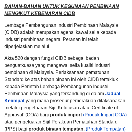
BAHAN-BAHAN UNTUK KEGUNAAN PEMBINAAN
MENGIKUT KEBENARAN CIDB
Lembaga Pembangunan Industri Pembinaan Malaysia
(CIDB) adalah merupakan agensi kawal selia kepada
industri pembinaan negara. Peranan ini telah
diperjelaskan melalui
Akta 520 dengan fungsi CIDB sebagai badan
penguatkuasa yang mengawal selia kualiti industri
pembinaan di Malaysia. Perlaksanaan pematuhan
Standard ke atas bahan binaan ini oleh CIDB tertakluk
kepada Perintah Lembaga Pembangunan Industri
Pembinaan Malaysia yang terkandung di dalam
Jadual
Keempat
yang mana prosedur pemerakuan dilaksanakan
melalui pengeluaran Sijil Kelulusan atau ‘Certificate of
Approval’ (COA) bagi
produk import
(Produk Import COA)
atau pengeluaran Sijil Perakuan Pematuhan Standard
(PPS) bagi
produk binaan tempatan.
(Produk Tempatan)